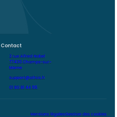
Contact
2 rue Alfred Nobel
77420 Champs-sur-
Marne
support@altsis.fr
01 80 81 44 55
Mentions légales
Gestion des cookies