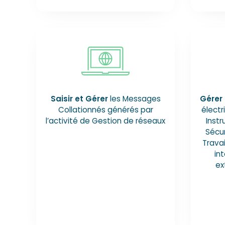
Saisir et Gérer
les Messages
Gérer 
Collationnés générés par
électr
l’activité de Gestion de réseaux
Inst
Sécur
Travai
in
ex