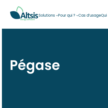
Aller
au
Solutions
Pour qui ?
Cas d’usage
Qui
contenu
Pégase