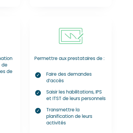
mation
Permettre aux prestataires de :
s de
es de
Faire des demandes
d’accès
Saisir les habilitations, IPS
et ITST de leurs personnels
Transmettre la
planification de leurs
activités