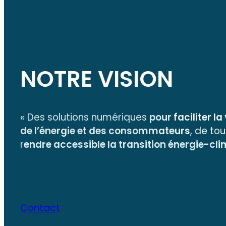
NOTRE VISION
« Des solutions numériques
pour
faciliter la
de l’énergie et des consomm
ateurs
, de to
r
endre accessible la transition énergie-cl
Contact