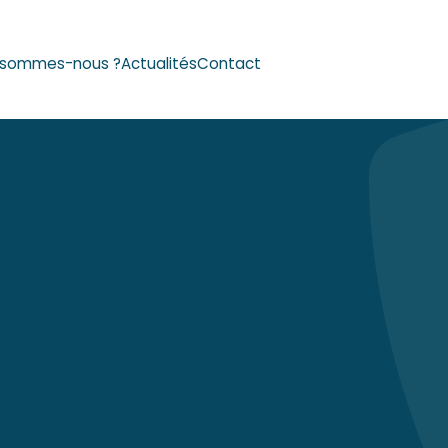
Reche
 sommes-nous ?
Actualités
Contact