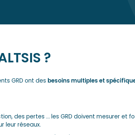
ALTSIS ?
lients GRD ont des
besoins multiples et spécifiqu
jection, des pertes … les GRD doivent mesurer et 
r leur réseaux.