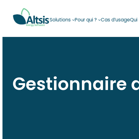
Aller
au
Solutions
Pour qui ?
Cas d’usage
Qui
contenu
Gestionnaire 