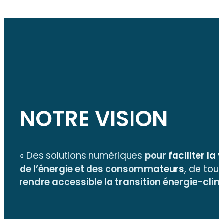
NOTRE VISION
« Des solutions numériques
pour
faciliter la
de l’énergie et des consomm
ateurs
, de to
r
endre accessible la transition énergie-cl