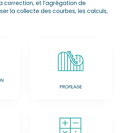
 correction, et l’agrégation de
r la collecte des courbes, les calculs,
ON
PROFILAGE