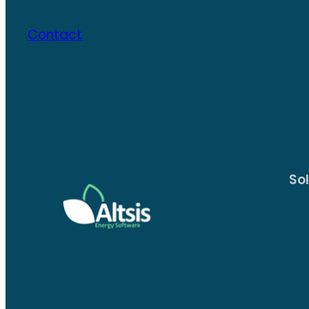
Contact
So