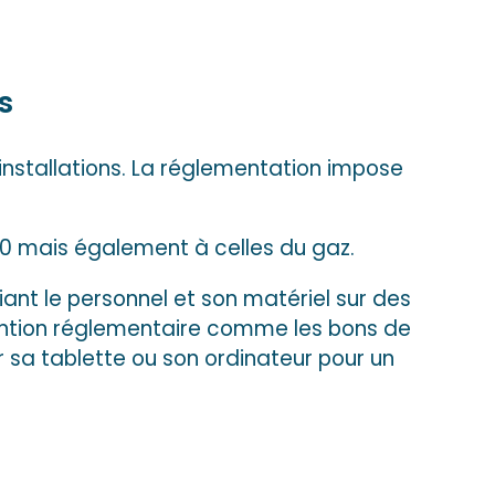
s
nstallations. La réglementation impose
10 mais également à celles du gaz.
ant le personnel et son matériel sur des
vention réglementaire comme les bons de
ur sa tablette ou son ordinateur pour un