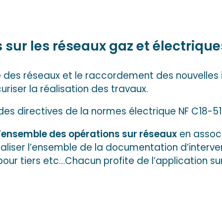
 sur les réseaux gaz et électrique
des réseaux et le raccordement des nouvelles i
riser la réalisation des travaux.
des directives de la normes électrique NF C18-5
 l’ensemble des opérations sur réseaux
en associ
ialiser l’ensemble de la documentation d’inter
s pour tiers etc…Chacun profite de l’application s