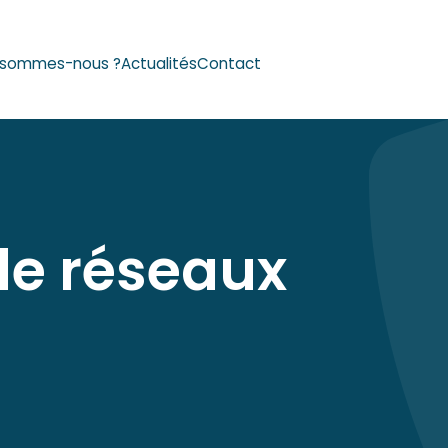
Reche
 sommes-nous ?
Actualités
Contact
de réseaux