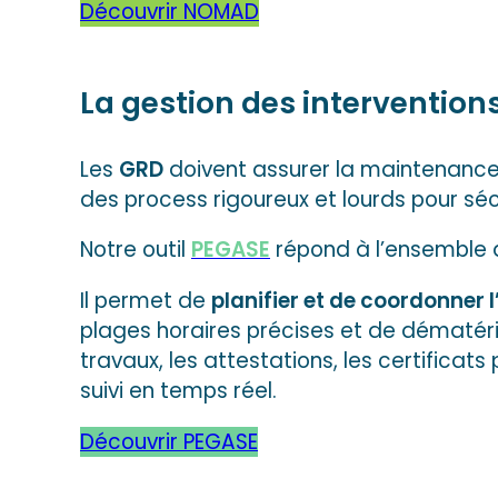
Découvrir NOMAD
La gestion des interventions
Les
GRD
doivent assurer la maintenance 
des process rigoureux et lourds pour sécu
Notre outil
PEGASE
répond à l’ensemble 
Il permet de
planifier et de coordonner
plages horaires précises et de dématér
travaux, les attestations, les certificat
suivi en temps réel.
Découvrir PEGASE