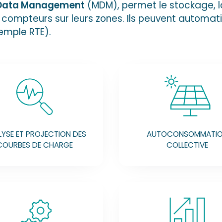
g Data Management
(MDM), permet le stockage, la
ompteurs sur leurs zones. Ils peuvent automatise
xemple RTE).
YSE ET PROJECTION DES
AUTOCONSOMMATI
COURBES DE CHARGE
COLLECTIVE