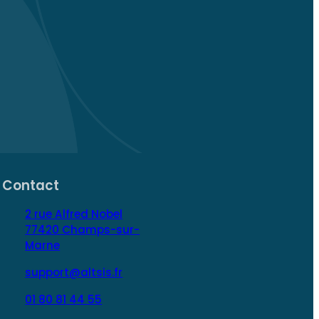
Contact
2 rue Alfred Nobel
77420 Champs-sur-
Marne
support@altsis.fr
01 80 81 44 55