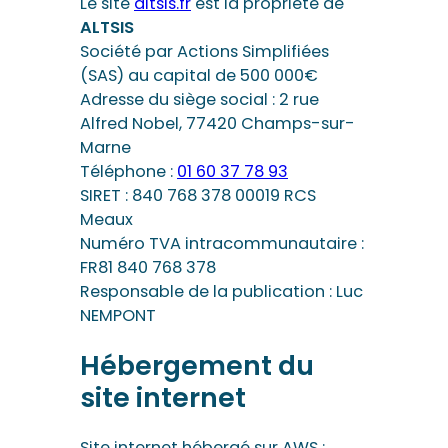
Le site
altsis.fr
est la propriété de
ALTSIS
Société par Actions Simplifiées
(SAS) au capital de 500 000€
Adresse du siège social : 2 rue
Alfred Nobel, 77420 Champs-sur-
Marne
Téléphone :
01 60 37 78 93
SIRET : 840 768 378 00019 RCS
Meaux
Numéro TVA intracommunautaire :
FR81 840 768 378
Responsable de la publication : Luc
NEMPONT
Hébergement du
site internet
Site internet hébergé sur AWS :