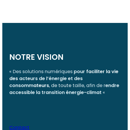
NOTRE VISION
« Des solutions numériques
pour
faciliter la vie
des
acteurs de l’énergie et des
consomm
ateurs
, de toute
taille, afin de r
endre
accessible la transition énergie-climat
«
Contact