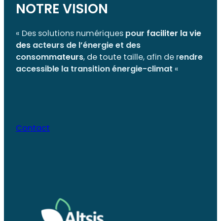
NOTRE VISION
« Des solutions numériques
pour
faciliter la vie
des
acteurs de l’énergie et des
consomm
ateurs
, de toute
taille, afin de r
endre
accessible la transition énergie-climat
«
Contact