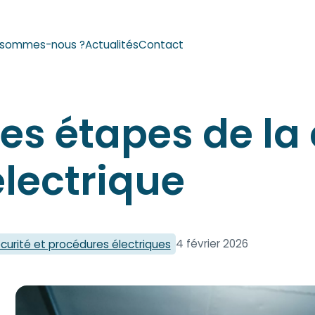
Reche
 sommes-nous ?
Actualités
Contact
Les étapes de la
électrique
4 février 2026
curité et procédures électriques