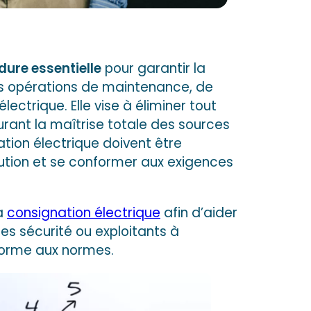
dure essentielle
pour garantir la
des opérations de maintenance, de
ectrique. Elle vise à éliminer tout
urant la maîtrise totale des sources
ation électrique doivent être
cution et se conformer aux exigences
la
consignation électrique
afin d’aider
es sécurité ou exploitants à
forme aux normes.