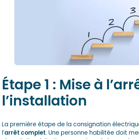
Étape 1 : Mise à l’arr
l’installation
La première étape de la consignation électrique
l’
arrêt complet
. Une personne habilitée doit m