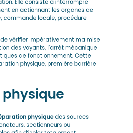
ion. Elle consiste à interrompre
ent en actionnant les organes de
ce, commande locale, procédure
a de vérifier impérativement ma mise
ction des voyants, l’arrêt mécanique
stiques de fonctionnement. Cette
ration physique, première barrière
n physique
éparation physique
des sources
joncteurs, sectionneurs ou
ibles afin d’isoler totalement