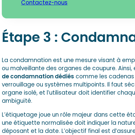
Contactez-nous
Étape 3 : Condamna
La condamnation est une mesure visant à emp
ou malveillante des organes de coupure. Ainsi, e
de condamnation dédiés
comme les cadenas de
verrouillage ou systèmes multipoints. Il faut sé
organe isolé, et l’utilisateur doit identifier cha
ambiguïté.
L’étiquetage joue un rôle majeur dans cette é
une étiquette normalisée doit indiquer la nature
déposant et la date. L’objectif final est d’assu