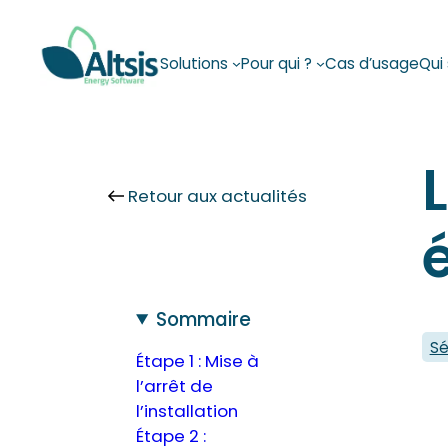
Aller
au
Solutions
Pour qui ?
Cas d’usage
Qui
contenu
Retour aux actualités
Sommaire
Sé
Étape 1 : Mise à
l’arrêt de
l’installation
Étape 2 :