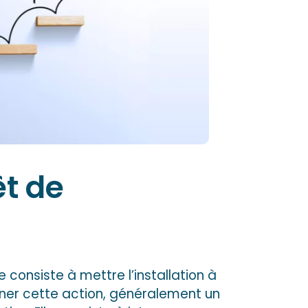
êt de
 consiste à mettre l’installation à
ener cette action, généralement un