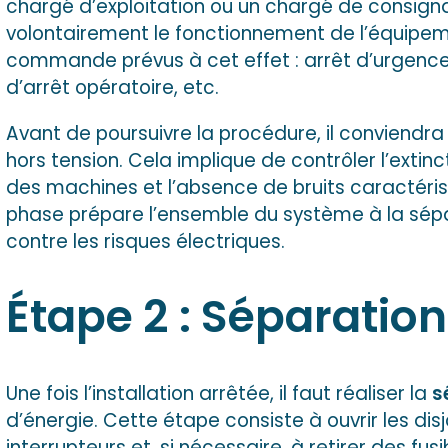
chargé d’exploitation ou un chargé de consignat
volontairement le fonctionnement de l’équipem
commande prévus à cet effet : arrêt d’urgen
d’arrêt opératoire, etc.
Avant de poursuivre la procédure, il conviendr
hors tension. Cela implique de contrôler l’extin
des machines et l’absence de bruits caractéri
phase prépare l’ensemble du système à la sépa
contre les risques électriques.
Étape 2 : Séparatio
Une fois l’installation arrêtée, il faut réaliser la
s
d’énergie. Cette étape consiste à ouvrir les dis
interrupteurs et, si nécessaire, à retirer des fus