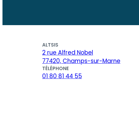
ALTSIS
2 rue Alfred Nobel
77420, Champs-sur-Marne
TÉLÉPHONE
01 80 81 44 55