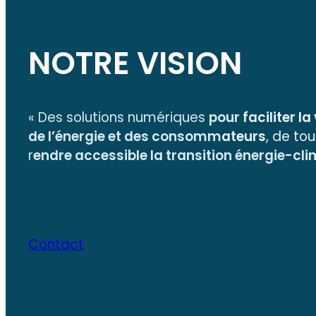
NOTRE VISION
« Des solutions numériques
pour
faciliter la
de l’énergie et des consomm
ateurs
, de to
r
endre accessible la transition énergie-cl
Contact