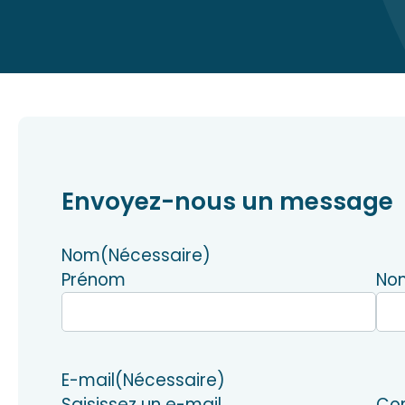
Envoyez-nous un message
Nom
(Nécessaire)
Prénom
No
E-mail
(Nécessaire)
Saisissez un e-mail
Con