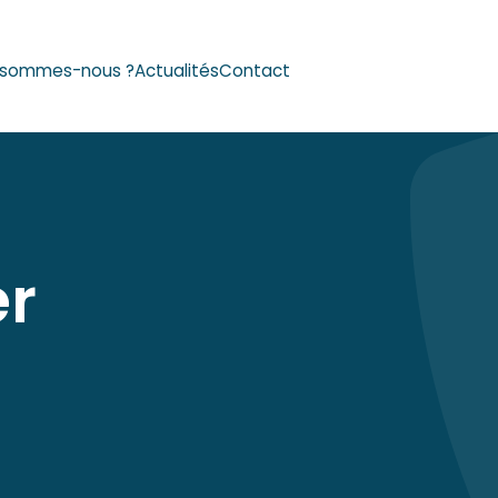
Reche
 sommes-nous ?
Actualités
Contact
er